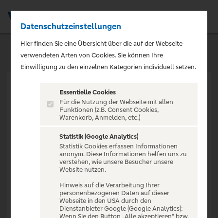
Datenschutzeinstellungen
Men
Hier finden Sie eine Übersicht über die auf der Webseite
verwendeten Arten von Cookies. Sie können Ihre
Einwilligung zu den einzelnen Kategorien individuell setzen.
Essentielle Cookies
Für die Nutzung der Webseite mit allen
Funktionen (z.B. Consent Cookies,
Warenkorb, Anmelden, etc.)
VERANSTALTUNG NICHT
GEFUNDEN
Statistik (Google Analytics)
Statistik Cookies erfassen Informationen
anonym. Diese Informationen helfen uns zu
verstehen, wie unsere Besucher unsere
Website nutzen.
Hinweis auf die Verarbeitung Ihrer
personenbezogenen Daten auf dieser
Zur Startseite
Webseite in den USA durch den
Dienstanbieter Google (Google Analytics):
Wenn Sie den Button „Alle akzeptieren“ bzw.