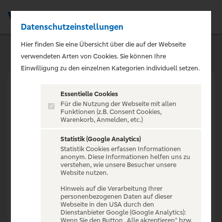
Datenschutzeinstellungen
Men
Hier finden Sie eine Übersicht über die auf der Webseite
verwendeten Arten von Cookies. Sie können Ihre
Einwilligung zu den einzelnen Kategorien individuell setzen.
Essentielle Cookies
Für die Nutzung der Webseite mit allen
Funktionen (z.B. Consent Cookies,
Warenkorb, Anmelden, etc.)
VERANSTALTUNG NICHT
GEFUNDEN
Statistik (Google Analytics)
Statistik Cookies erfassen Informationen
anonym. Diese Informationen helfen uns zu
verstehen, wie unsere Besucher unsere
Website nutzen.
Hinweis auf die Verarbeitung Ihrer
personenbezogenen Daten auf dieser
Zur Startseite
Webseite in den USA durch den
Dienstanbieter Google (Google Analytics):
Wenn Sie den Button „Alle akzeptieren“ bzw.