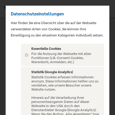
Datenschutzeinstellungen
Men
Hier finden Sie eine Übersicht über die auf der Webseite
verwendeten Arten von Cookies. Sie können Ihre
Einwilligung zu den einzelnen Kategorien individuell setzen.
Essentielle Cookies
Für die Nutzung der Webseite mit allen
Funktionen (z.B. Consent Cookies,
Warenkorb, Anmelden, etc.)
VERANSTALTUNG NICHT
GEFUNDEN
Statistik (Google Analytics)
Statistik Cookies erfassen Informationen
anonym. Diese Informationen helfen uns zu
verstehen, wie unsere Besucher unsere
Website nutzen.
Hinweis auf die Verarbeitung Ihrer
personenbezogenen Daten auf dieser
Zur Startseite
Webseite in den USA durch den
Dienstanbieter Google (Google Analytics):
Wenn Sie den Button „Alle akzeptieren“ bzw.