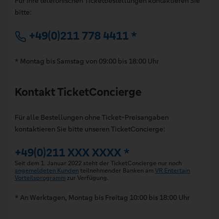
Für Ihre telefonischen Ticketbestellungen kontaktieren Sie
bitte:
+49(0)211 778 4411 *
* Montag bis Samstag von 09:00 bis 18:00 Uhr
Kontakt TicketConcierge
Für alle Bestellungen ohne Ticket-Preisangaben
kontaktieren Sie bitte unseren TicketConcierge:
+49(0)211 XXX XXXX *
Seit dem 1. Januar 2022 steht der TicketConcierge nur noch
angemeldeten Kunden
teilnehmender Banken am
VR Entertain
Vorteilsprogramm
zur Verfügung.
* An Werktagen, Montag bis Freitag 10:00 bis 18:00 Uhr