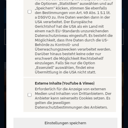
die Optionen „Statistiken“ auswählen und auf
„Speichern“ klicken, stimmen Sie ebenfalls
den Bestimmungen von Art. 49 Abs. 1 S.1 lit.
Zu den Terminen
a DSGVO zu. Ihre Daten werden dann in der
USA verarbeitet. Der Europäische
Gerichtshof hat die USA als ein Land mit
einem nach EU-Standards unzureichenden
Datenschutzniveau eingestuft. Es besteht die
Details
Möglichkeit, dass Ihre Daten durch die US-
Behörde zu Kontroll- und
Überwachungszwecken verarbeitet werden.
Darüber hinaus besteht keine oder nur
erschwert die Möglichkeit Rechtsbehelf
einzulegen. Falls Sie nur die Option
„Essenziell“ auswählen, findet eine
Übermittlung in die USA nicht statt.
Externe Inhalte (YouTube & Vimeo)
Erforderlich für die Anzeige von externen
Medien und Inhalten von Drittanbietern. Der
Anbieter kann seinerseits Cookies setzen. Es
gelten die jeweiligen
Datenschutzbestimmungen des Anbieters.
Einstellungen speichern