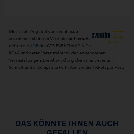
Dies ist ein Angebot von eventim.de
zusammen mit deren Vertriebspartnern. Es
gelten die
AGB
der CTS EVENTIM AG & Co.
KGaA und deren Veranstalter zu den angebotenen
Veranstaltungen. Die Abwicklung übernimmt eventim.
Schnell und unkompliziert erhalten Sie die Tickets per Post.
DAS KÖNNTE IHNEN AUCH
GEFALLEN