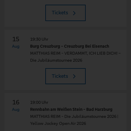
Tickets
15
19:30 Uhr
Aug
Burg Creuzburg - Creuzburg Bei Eisenach
MATTHIAS REIM - VERDAMMT, ICH LIEB DICH! –
Die Jubiläumstournee 2026
Tickets
16
19:00 Uhr
Aug
Rennbahn am Weißen Stein - Bad Harzburg
MATTHIAS REIM - Die Jubiläumstournee 2026 |
Yellow Jockey Open Air 2026