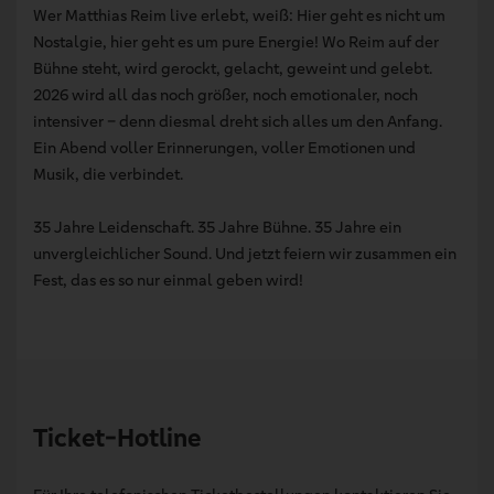
Wer Matthias Reim live erlebt, weiß: Hier geht es nicht um
Nostalgie, hier geht es um pure Energie! Wo Reim auf der
Bühne steht, wird gerockt, gelacht, geweint und gelebt.
2026 wird all das noch größer, noch emotionaler, noch
intensiver – denn diesmal dreht sich alles um den Anfang.
Ein Abend voller Erinnerungen, voller Emotionen und
Musik, die verbindet.
35 Jahre Leidenschaft. 35 Jahre Bühne. 35 Jahre ein
unvergleichlicher Sound. Und jetzt feiern wir zusammen ein
Fest, das es so nur einmal geben wird!
Ticket-Hotline