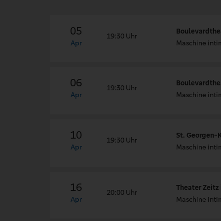
05
Boulevardthe
19:30 Uhr
Apr
Maschine inti
06
Boulevardthe
19:30 Uhr
Apr
Maschine inti
10
St. Georgen-K
19:30 Uhr
Apr
Maschine inti
16
Theater Zeitz
20:00 Uhr
Apr
Maschine inti