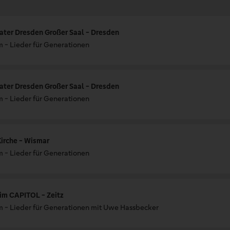
ater Dresden Großer Saal - Dresden
m - Lieder für Generationen
ater Dresden Großer Saal - Dresden
m - Lieder für Generationen
irche - Wismar
m - Lieder für Generationen
 im CAPITOL - Zeitz
m - Lieder für Generationen mit Uwe Hassbecker