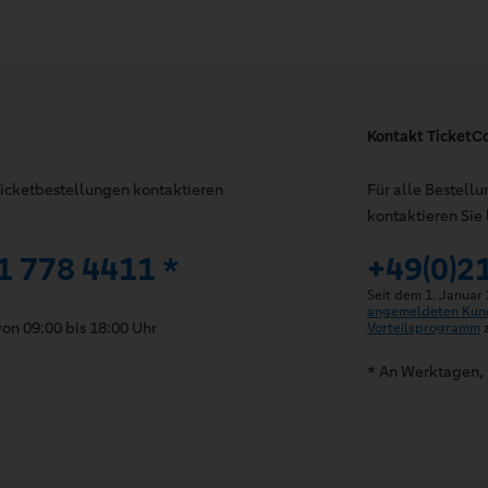
Kontakt TicketC
 Ticketbestellungen kontaktieren
Für alle Bestell
kontaktieren Sie 
1 778 4411 *
+49(0)2
Seit dem 1. Januar
angemeldeten Kun
on 09:00 bis 18:00 Uhr
Vorteilsprogramm
z
* An Werktagen, 