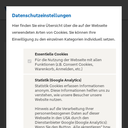
Datenschutzeinstellungen
Men
Hier finden Sie eine Übersicht über die auf der Webseite
verwendeten Arten von Cookies. Sie können Ihre
Einwilligung zu den einzelnen Kategorien individuell setzen.
Essentielle Cookies
Für die Nutzung der Webseite mit allen
Funktionen (z.B. Consent Cookies,
Warenkorb, Anmelden, etc.)
VERANSTALTUNG NICHT
GEFUNDEN
Statistik (Google Analytics)
Statistik Cookies erfassen Informationen
anonym. Diese Informationen helfen uns zu
verstehen, wie unsere Besucher unsere
Website nutzen.
Hinweis auf die Verarbeitung Ihrer
personenbezogenen Daten auf dieser
Zur Startseite
Webseite in den USA durch den
Dienstanbieter Google (Google Analytics):
Wenn Sie den Button „Alle akzeptieren“ bzw.