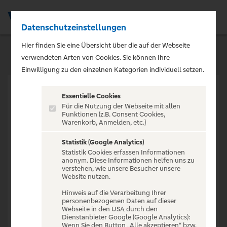
Datenschutzeinstellungen
Men
Hier finden Sie eine Übersicht über die auf der Webseite
verwendeten Arten von Cookies. Sie können Ihre
Einwilligung zu den einzelnen Kategorien individuell setzen.
Essentielle Cookies
Für die Nutzung der Webseite mit allen
Funktionen (z.B. Consent Cookies,
Warenkorb, Anmelden, etc.)
VERANSTALTUNG NICHT
GEFUNDEN
Statistik (Google Analytics)
Statistik Cookies erfassen Informationen
anonym. Diese Informationen helfen uns zu
verstehen, wie unsere Besucher unsere
Website nutzen.
Hinweis auf die Verarbeitung Ihrer
personenbezogenen Daten auf dieser
Zur Startseite
Webseite in den USA durch den
Dienstanbieter Google (Google Analytics):
Wenn Sie den Button „Alle akzeptieren“ bzw.