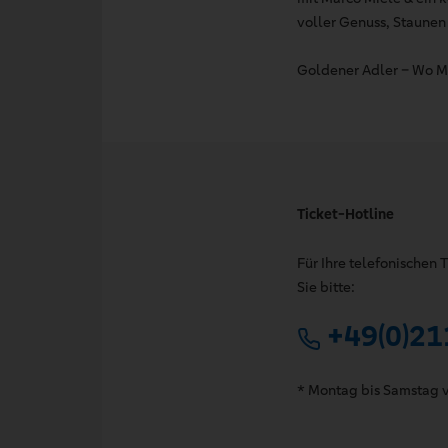
voller Genuss, Staunen
Goldener Adler – Wo Mag
Ticket-Hotline
Für Ihre telefonischen
Sie bitte:
+49(0)21
* Montag bis Samstag v