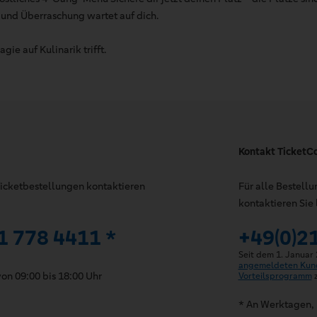
 und Überraschung wartet auf dich.
ie auf Kulinarik trifft.
Kontakt TicketC
 Ticketbestellungen kontaktieren
Für alle Bestell
kontaktieren Sie 
1 778 4411 *
+49(0)2
Seit dem 1. Januar
angemeldeten Kun
on 09:00 bis 18:00 Uhr
Vorteilsprogramm
z
* An Werktagen, 