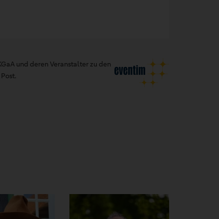
GaA und deren Veranstalter zu den
Post.