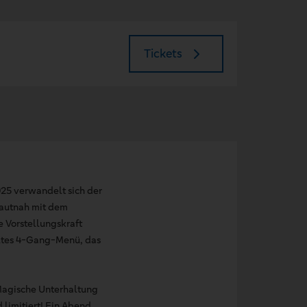
Tickets
25 verwandelt sich der
hautnah mit dem
e Vorstellungskraft
elltes 4-Gang-Menü, das
Magische Unterhaltung
 limitiert! Ein Abend