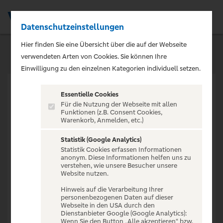
Datenschutzeinstellungen
Men
Hier finden Sie eine Übersicht über die auf der Webseite
verwendeten Arten von Cookies. Sie können Ihre
Einwilligung zu den einzelnen Kategorien individuell setzen.
Essentielle Cookies
Für die Nutzung der Webseite mit allen
Funktionen (z.B. Consent Cookies,
Warenkorb, Anmelden, etc.)
VERANSTALTUNG NICHT
GEFUNDEN
Statistik (Google Analytics)
Statistik Cookies erfassen Informationen
anonym. Diese Informationen helfen uns zu
verstehen, wie unsere Besucher unsere
Website nutzen.
Hinweis auf die Verarbeitung Ihrer
personenbezogenen Daten auf dieser
Zur Startseite
Webseite in den USA durch den
Dienstanbieter Google (Google Analytics):
Wenn Sie den Button „Alle akzeptieren“ bzw.