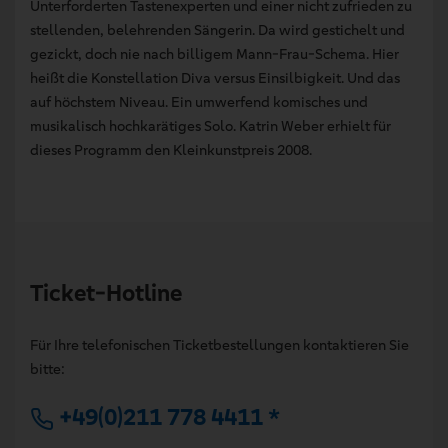
Unterforderten Tastenexperten und einer nicht zufrieden zu
stellenden, belehrenden Sängerin. Da wird gestichelt und
gezickt, doch nie nach billigem Mann-Frau-Schema. Hier
heißt die Konstellation Diva versus Einsilbigkeit. Und das
auf höchstem Niveau. Ein umwerfend komisches und
musikalisch hochkarätiges Solo. Katrin Weber erhielt für
dieses Programm den Kleinkunstpreis 2008.
Ticket-Hotline
Für Ihre telefonischen Ticketbestellungen kontaktieren Sie
bitte:
+49(0)211 778 4411 *