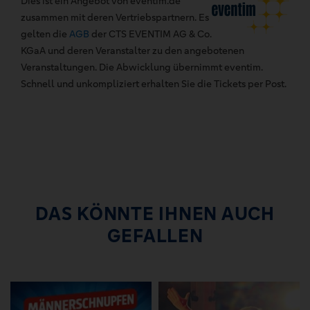
Dies ist ein Angebot von eventim.de
zusammen mit deren Vertriebspartnern. Es
gelten die
AGB
der CTS EVENTIM AG & Co.
KGaA und deren Veranstalter zu den angebotenen
Veranstaltungen. Die Abwicklung übernimmt eventim.
Schnell und unkompliziert erhalten Sie die Tickets per Post.
DAS KÖNNTE IHNEN AUCH
GEFALLEN