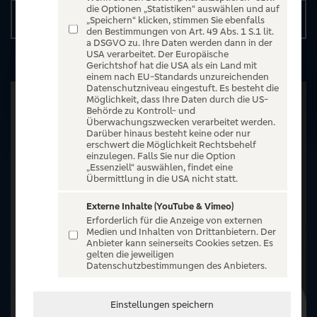
die Optionen „Statistiken“ auswählen und auf
Details
„Speichern“ klicken, stimmen Sie ebenfalls
den Bestimmungen von Art. 49 Abs. 1 S.1 lit.
a DSGVO zu. Ihre Daten werden dann in der
USA verarbeitet. Der Europäische
Gerichtshof hat die USA als ein Land mit
einem nach EU-Standards unzureichenden
Datenschutzniveau eingestuft. Es besteht die
Möglichkeit, dass Ihre Daten durch die US-
Behörde zu Kontroll- und
Überwachungszwecken verarbeitet werden.
Darüber hinaus besteht keine oder nur
erschwert die Möglichkeit Rechtsbehelf
einzulegen. Falls Sie nur die Option
„Essenziell“ auswählen, findet eine
Übermittlung in die USA nicht statt.
Externe Inhalte (YouTube & Vimeo)
Erforderlich für die Anzeige von externen
Medien und Inhalten von Drittanbietern. Der
Anbieter kann seinerseits Cookies setzen. Es
gelten die jeweiligen
Datenschutzbestimmungen des Anbieters.
Einstellungen speichern