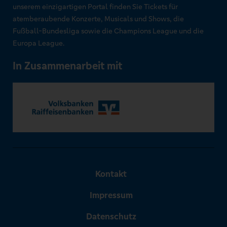
unserem einzigartigen Portal finden Sie Tickets für
atemberaubende Konzerte, Musicals und Shows, die
Fußball-Bundesliga sowie die Champions League und die
Europa League.
In Zusammenarbeit mit
Kontakt
Impressum
Datenschutz