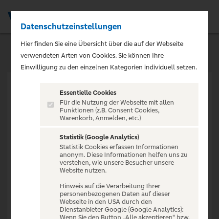
Datenschutzeinstellungen
Men
Hier finden Sie eine Übersicht über die auf der Webseite
verwendeten Arten von Cookies. Sie können Ihre
Einwilligung zu den einzelnen Kategorien individuell setzen.
Essentielle Cookies
Für die Nutzung der Webseite mit allen
Funktionen (z.B. Consent Cookies,
Warenkorb, Anmelden, etc.)
VERANSTALTUNG NICHT
GEFUNDEN
Statistik (Google Analytics)
Statistik Cookies erfassen Informationen
anonym. Diese Informationen helfen uns zu
verstehen, wie unsere Besucher unsere
Website nutzen.
Hinweis auf die Verarbeitung Ihrer
personenbezogenen Daten auf dieser
Zur Startseite
Webseite in den USA durch den
Dienstanbieter Google (Google Analytics):
Wenn Sie den Button „Alle akzeptieren“ bzw.