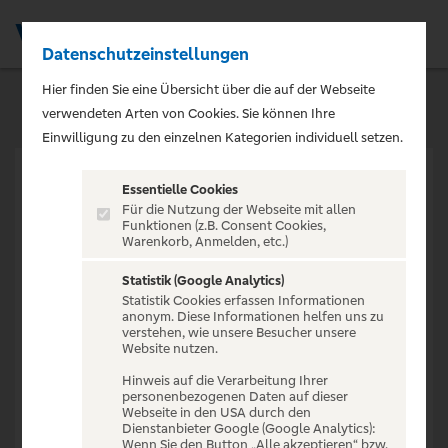
Datenschutzeinstellungen
Men
Hier finden Sie eine Übersicht über die auf der Webseite
verwendeten Arten von Cookies. Sie können Ihre
Einwilligung zu den einzelnen Kategorien individuell setzen.
Essentielle Cookies
Für die Nutzung der Webseite mit allen
Funktionen (z.B. Consent Cookies,
Warenkorb, Anmelden, etc.)
VERANSTALTUNG NICHT
GEFUNDEN
Statistik (Google Analytics)
Statistik Cookies erfassen Informationen
anonym. Diese Informationen helfen uns zu
verstehen, wie unsere Besucher unsere
Website nutzen.
Hinweis auf die Verarbeitung Ihrer
personenbezogenen Daten auf dieser
Zur Startseite
Webseite in den USA durch den
Dienstanbieter Google (Google Analytics):
Wenn Sie den Button „Alle akzeptieren“ bzw.