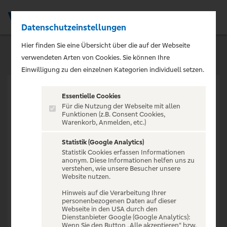
Datenschutzeinstellungen
Men
Hier finden Sie eine Übersicht über die auf der Webseite
verwendeten Arten von Cookies. Sie können Ihre
Einwilligung zu den einzelnen Kategorien individuell setzen.
Essentielle Cookies
Für die Nutzung der Webseite mit allen
Funktionen (z.B. Consent Cookies,
Warenkorb, Anmelden, etc.)
VERANSTALTUNG NICHT
GEFUNDEN
Statistik (Google Analytics)
Statistik Cookies erfassen Informationen
anonym. Diese Informationen helfen uns zu
verstehen, wie unsere Besucher unsere
Website nutzen.
Hinweis auf die Verarbeitung Ihrer
personenbezogenen Daten auf dieser
Zur Startseite
Webseite in den USA durch den
Dienstanbieter Google (Google Analytics):
Wenn Sie den Button „Alle akzeptieren“ bzw.