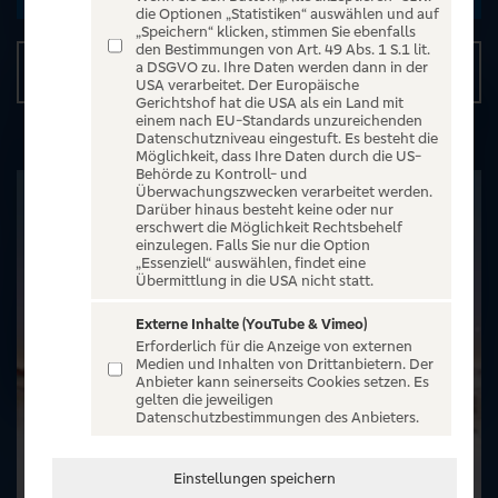
die Optionen „Statistiken“ auswählen und auf
„Speichern“ klicken, stimmen Sie ebenfalls
den Bestimmungen von Art. 49 Abs. 1 S.1 lit.
a DSGVO zu. Ihre Daten werden dann in der
Details
USA verarbeitet. Der Europäische
Gerichtshof hat die USA als ein Land mit
einem nach EU-Standards unzureichenden
Datenschutzniveau eingestuft. Es besteht die
Möglichkeit, dass Ihre Daten durch die US-
Behörde zu Kontroll- und
Überwachungszwecken verarbeitet werden.
Darüber hinaus besteht keine oder nur
erschwert die Möglichkeit Rechtsbehelf
einzulegen. Falls Sie nur die Option
„Essenziell“ auswählen, findet eine
Übermittlung in die USA nicht statt.
Externe Inhalte (YouTube & Vimeo)
Erforderlich für die Anzeige von externen
Medien und Inhalten von Drittanbietern. Der
Anbieter kann seinerseits Cookies setzen. Es
gelten die jeweiligen
Datenschutzbestimmungen des Anbieters.
Einstellungen speichern