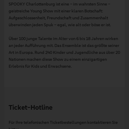
SPOOKY Charlottenburg ist eine – im wahrsten Sinne –
geistreiche Young Show mit einer klaren Botschaft:
Aufgeschlossenheit, Freundschaft und Zusammenhalt
überwinden jeden Spuk – egal, wie alt oder böse er ist.
Über 100 junge Talente im Alter von 6 bis 18 Jahren wirken
an jeder Aufführung mit. Das Ensemble ist das größte seiner
Art in Europa. Rund 240 Kinder und Jugendliche aus über 20
Nationen machen diese Show zu einem einzigartigen
Erlebnis für Kids und Erwachsene.
Ticket-Hotline
Für Ihre telefonischen Ticketbestellungen kontaktieren Sie