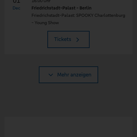
01
16:00 Uhr
Dec
Friedrichstadt-Palast - Berlin
Friedrichstadt-Palast: SPOOKY Charlottenburg
- Young Show
Tickets
Mehr anzeigen