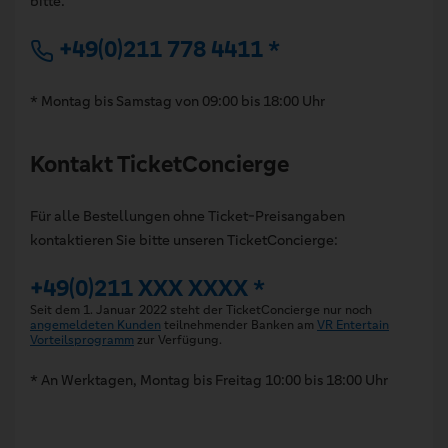
bitte:
+49(0)211 778 4411 *
* Montag bis Samstag von 09:00 bis 18:00 Uhr
Kontakt TicketConcierge
Für alle Bestellungen ohne Ticket-Preisangaben
kontaktieren Sie bitte unseren TicketConcierge:
+49(0)211 XXX XXXX *
Seit dem 1. Januar 2022 steht der TicketConcierge nur noch
angemeldeten Kunden
teilnehmender Banken am
VR Entertain
Vorteilsprogramm
zur Verfügung.
* An Werktagen, Montag bis Freitag 10:00 bis 18:00 Uhr