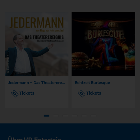
Jedermann – Das Theaterereignis
Echtzeit Burlesque
Tickets
Tickets