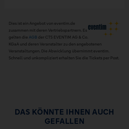
Dies ist ein Angebot von eventim.de
zusammen mit deren Vertriebspartnern. Es
gelten die
AGB
der CTS EVENTIM AG & Co.
KGaA und deren Veranstalter zu den angebotenen
Veranstaltungen. Die Abwicklung übernimmt eventim.
Schnell und unkompliziert erhalten Sie die Tickets per Post.
DAS KÖNNTE IHNEN AUCH
GEFALLEN