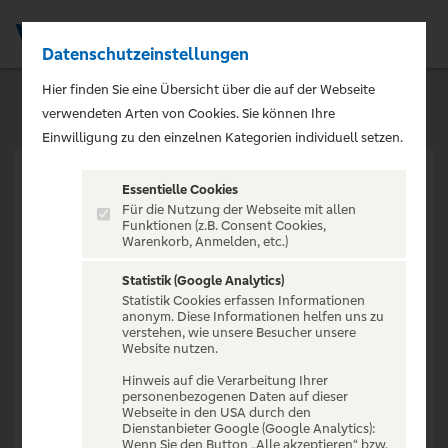
Datenschutzeinstellungen
Men
Hier finden Sie eine Übersicht über die auf der Webseite
verwendeten Arten von Cookies. Sie können Ihre
Einwilligung zu den einzelnen Kategorien individuell setzen.
Essentielle Cookies
Für die Nutzung der Webseite mit allen
Funktionen (z.B. Consent Cookies,
Warenkorb, Anmelden, etc.)
VERANSTALTUNG NICHT
GEFUNDEN
Statistik (Google Analytics)
Statistik Cookies erfassen Informationen
anonym. Diese Informationen helfen uns zu
verstehen, wie unsere Besucher unsere
Website nutzen.
Hinweis auf die Verarbeitung Ihrer
personenbezogenen Daten auf dieser
Zur Startseite
Webseite in den USA durch den
Dienstanbieter Google (Google Analytics):
Wenn Sie den Button „Alle akzeptieren“ bzw.