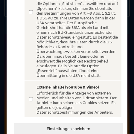
die Optionen „Statistiken“ auswählen und auf
Details
„Speichern“ klicken, stimmen Sie ebenfalls
den Bestimmungen von Art. 49 Abs. 1 S.1 lit.
a DSGVO zu. Ihre Daten werden dann in der
USA verarbeitet. Der Europäische
Gerichtshof hat die USA als ein Land mit
einem nach EU-Standards unzureichenden
Datenschutzniveau eingestuft. Es besteht die
Möglichkeit, dass Ihre Daten durch die US-
Behörde zu Kontroll- und
Überwachungszwecken verarbeitet werden.
Darüber hinaus besteht keine oder nur
erschwert die Möglichkeit Rechtsbehelf
einzulegen. Falls Sie nur die Option
„Essenziell“ auswählen, findet eine
Übermittlung in die USA nicht statt.
Externe Inhalte (YouTube & Vimeo)
Erforderlich für die Anzeige von externen
Medien und Inhalten von Drittanbietern. Der
Anbieter kann seinerseits Cookies setzen. Es
gelten die jeweiligen
Datenschutzbestimmungen des Anbieters.
Einstellungen speichern