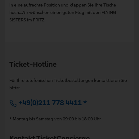
in eine aufrechte Position und klappen Sie Ihre Tische
hoch...Wir wünschen einen guten Flug mit den FLYING
SISTERS im FRITZ.
Ticket-Hotline
Für Ihre telefonischen Ticketbestellungen kontaktieren Sie
bitte:
+49(0)211 778 4411 *
* Montag bis Samstag von 09:00 bis 18:00 Uhr
Kontakt TicketConcierge