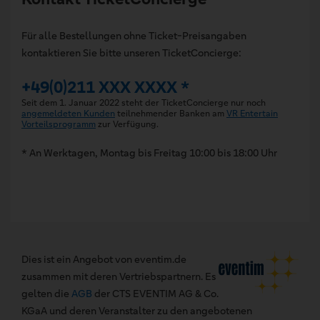
Für alle Bestellungen ohne Ticket-Preisangaben
kontaktieren Sie bitte unseren TicketConcierge:
+49(0)211 XXX XXXX *
Seit dem 1. Januar 2022 steht der TicketConcierge nur noch
angemeldeten Kunden
teilnehmender Banken am
VR Entertain
Vorteilsprogramm
zur Verfügung.
* An Werktagen, Montag bis Freitag 10:00 bis 18:00 Uhr
Dies ist ein Angebot von eventim.de
zusammen mit deren Vertriebspartnern. Es
gelten die
AGB
der CTS EVENTIM AG & Co.
KGaA und deren Veranstalter zu den angebotenen