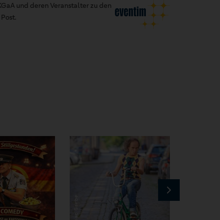
GaA und deren Veranstalter zu den
Post.