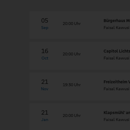
05
Bürgerhaus M
20:00 Uhr
Sep
Faisal Kawusi
16
Capitol Licht
20:00 Uhr
Oct
Faisal Kawusi
21
Freizeitheim
19:30 Uhr
Nov
Faisal Kawusi
21
Klapsmühl' a
20:00 Uhr
Jan
Faisal Kawusi