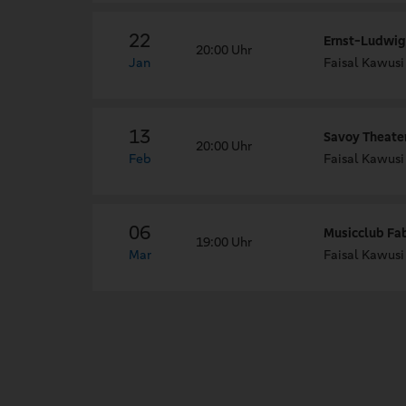
22
Ernst-Ludwig
20:00 Uhr
Jan
Faisal Kawusi
13
Savoy Theater
20:00 Uhr
Feb
Faisal Kawusi
06
Musicclub Fab
19:00 Uhr
Mar
Faisal Kawusi