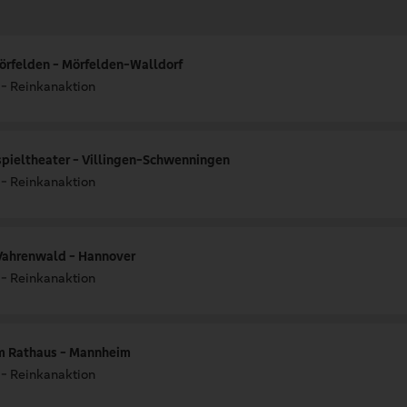
örfelden - Mörfelden-Walldorf
 - Reinkanaktion
spieltheater - Villingen-Schwenningen
 - Reinkanaktion
 Vahrenwald - Hannover
 - Reinkanaktion
m Rathaus - Mannheim
 - Reinkanaktion