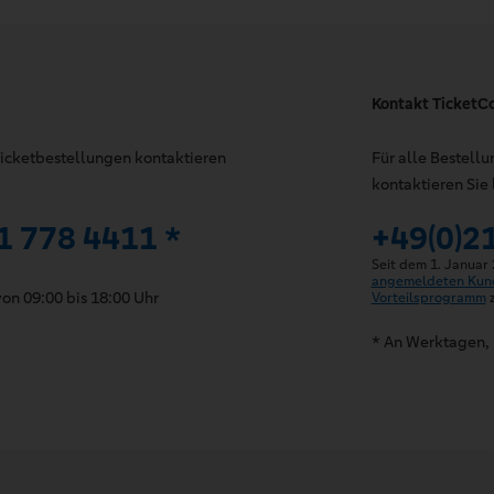
Kontakt TicketC
 Ticketbestellungen kontaktieren
Für alle Bestell
kontaktieren Sie 
1 778 4411 *
+49(0)2
Seit dem 1. Januar
angemeldeten Kun
on 09:00 bis 18:00 Uhr
Vorteilsprogramm
z
* An Werktagen, 