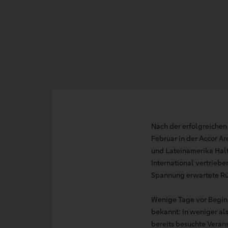
Nach der erfolgreichen
Februar in der Accor A
und Lateinamerika Halt
International vertriebe
Spannung erwartete Rück
Wenige Tage vor Beginn
bekannt: In weniger al
bereits besuchte Veran