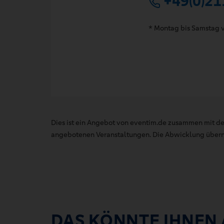
+49(0)21
* Montag bis Samstag v
Dies ist ein Angebot von eventim.de zusammen mit de
angebotenen Veranstaltungen. Die Abwicklung übernim
DAS KÖNNTE IHNEN