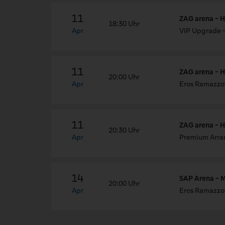
11
ZAG arena - 
18:30 Uhr
Apr
VIP Upgrade -
11
ZAG arena - 
20:00 Uhr
Apr
Eros Ramazzot
11
ZAG arena - 
20:30 Uhr
Apr
Premium Arran
14
SAP Arena - 
20:00 Uhr
Apr
Eros Ramazzot