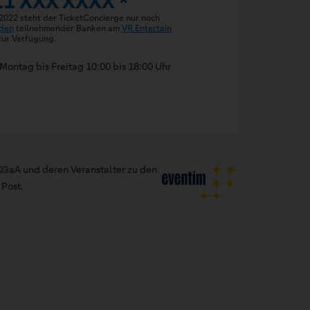
11 XXX XXXX *
 2022 steht der TicketConcierge nur noch
den
teilnehmender Banken am
VR Entertain
ur Verfügung.
Montag bis Freitag 10:00 bis 18:00 Uhr
GaA und deren Veranstalter zu den
Post.