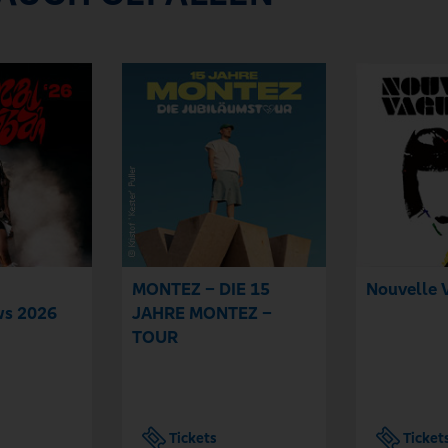
MONTEZ – DIE 15
Nouvelle 
s 2026
JAHRE MONTEZ –
TOUR
Tickets
Ticket