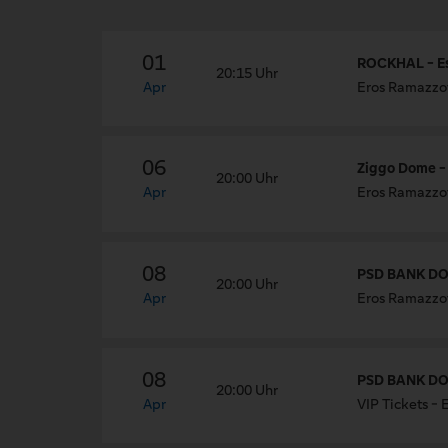
01
ROCKHAL - Es
20:15 Uhr
Apr
Eros Ramazzot
06
Ziggo Dome 
20:00 Uhr
Apr
Eros Ramazzot
08
PSD BANK DO
20:00 Uhr
Apr
Eros Ramazzot
08
PSD BANK DO
20:00 Uhr
Apr
VIP Tickets -