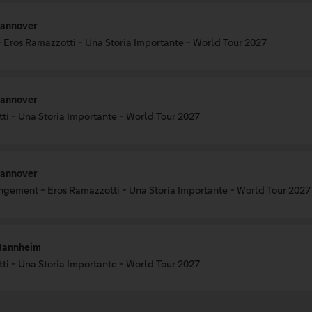
Hannover
 Eros Ramazzotti - Una Storia Importante - World Tour 2027
Hannover
ti - Una Storia Importante - World Tour 2027
Hannover
gement - Eros Ramazzotti - Una Storia Importante - World Tour 2027
Mannheim
ti - Una Storia Importante - World Tour 2027