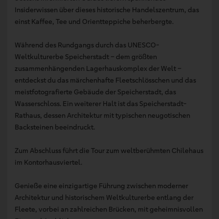
Insiderwissen über dieses historische Handelszentrum, das
einst Kaffee, Tee und Orientteppiche beherbergte.
Während des Rundgangs durch das UNESCO-
Weltkulturerbe Speicherstadt – dem größten
zusammenhängenden Lagerhauskomplex der Welt –
entdeckst du das märchenhafte Fleetschlösschen und das
meistfotografierte Gebäude der Speicherstadt, das
Wasserschloss. Ein weiterer Halt ist das Speicherstadt-
Rathaus, dessen Architektur mit typischen neugotischen
Backsteinen beeindruckt.
Zum Abschluss führt die Tour zum weltberühmten Chilehaus
im Kontorhausviertel.
Genieße eine einzigartige Führung zwischen moderner
Architektur und historischem Weltkulturerbe entlang der
Fleete, vorbei an zahlreichen Brücken, mit geheimnisvollen