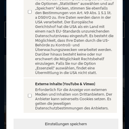
die Optionen „Statistiken“ auswählen und auf
Zu den Terminen
„Speichern“ klicken, stimmen Sie ebenfalls
den Bestimmungen von Art. 49 Abs. 1 S.1 lit.
a DSGVO zu. Ihre Daten werden dann in der
USA verarbeitet. Der Europäische
Gerichtshof hat die USA als ein Land mit
Details
einem nach EU-Standards unzureichenden
Datenschutzniveau eingestuft. Es besteht die
Möglichkeit, dass Ihre Daten durch die US-
Behörde zu Kontroll- und
Überwachungszwecken verarbeitet werden.
Darüber hinaus besteht keine oder nur
erschwert die Möglichkeit Rechtsbehelf
einzulegen. Falls Sie nur die Option
„Essenziell“ auswählen, findet eine
Übermittlung in die USA nicht statt.
Externe Inhalte (YouTube & Vimeo)
Erforderlich für die Anzeige von externen
Medien und Inhalten von Drittanbietern. Der
Anbieter kann seinerseits Cookies setzen. Es
gelten die jeweiligen
Datenschutzbestimmungen des Anbieters.
Einstellungen speichern