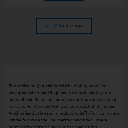
Mehr anzeigen
Erlebe Hamburgs architektonische Highlights auf einer
unvergesslichen Tour! Beginnen wirst du in der City, die
international für ihre beeindruckenden Bauwerke bekannt
ist – darunter das neue Wahrzeichen, die Elbphilharmonie.
Anschließend geht es zum Traditionsschiffhafen, von wo aus
wir die faszinierende Speicherstadt erkunden. Unsere
bestens informierten Guides liefern spannendes