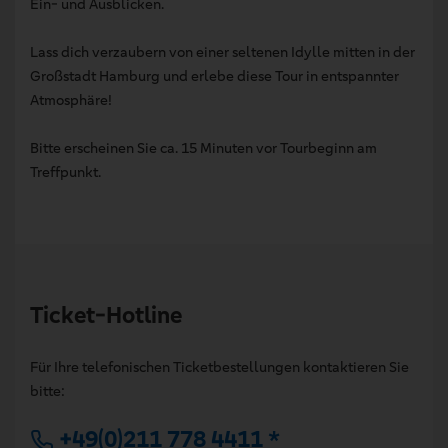
Ein- und Ausblicken.
Lass dich verzaubern von einer seltenen Idylle mitten in der
Großstadt Hamburg und erlebe diese Tour in entspannter
Atmosphäre!
Bitte erscheinen Sie ca. 15 Minuten vor Tourbeginn am
Treffpunkt.
Ticket-Hotline
Für Ihre telefonischen Ticketbestellungen kontaktieren Sie
bitte:
+49(0)211 778 4411 *