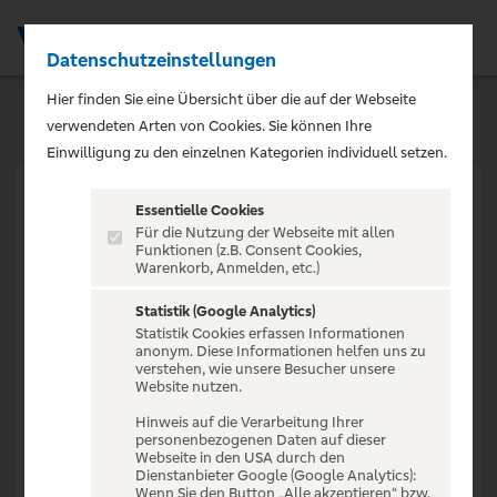
Datenschutzeinstellungen
Men
Hier finden Sie eine Übersicht über die auf der Webseite
verwendeten Arten von Cookies. Sie können Ihre
Einwilligung zu den einzelnen Kategorien individuell setzen.
Essentielle Cookies
Für die Nutzung der Webseite mit allen
Funktionen (z.B. Consent Cookies,
Warenkorb, Anmelden, etc.)
VERANSTALTUNG NICHT
GEFUNDEN
Statistik (Google Analytics)
Statistik Cookies erfassen Informationen
anonym. Diese Informationen helfen uns zu
verstehen, wie unsere Besucher unsere
Website nutzen.
Hinweis auf die Verarbeitung Ihrer
personenbezogenen Daten auf dieser
Zur Startseite
Webseite in den USA durch den
Dienstanbieter Google (Google Analytics):
Wenn Sie den Button „Alle akzeptieren“ bzw.