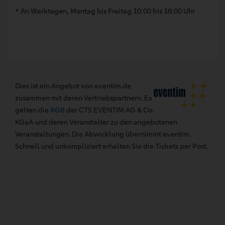
* An Werktagen, Montag bis Freitag 10:00 bis 18:00 Uhr
Dies ist ein Angebot von eventim.de
zusammen mit deren Vertriebspartnern. Es
gelten die
AGB
der CTS EVENTIM AG & Co.
KGaA und deren Veranstalter zu den angebotenen
Veranstaltungen. Die Abwicklung übernimmt eventim.
Schnell und unkompliziert erhalten Sie die Tickets per Post.