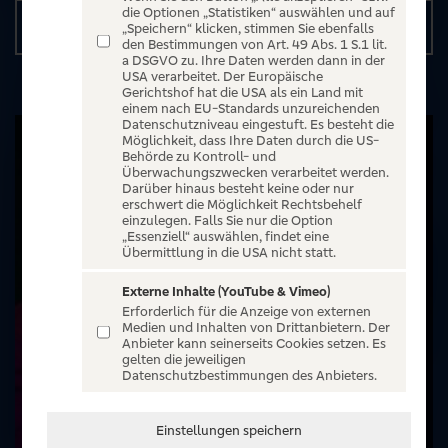
die Optionen „Statistiken“ auswählen und auf
Details
„Speichern“ klicken, stimmen Sie ebenfalls
den Bestimmungen von Art. 49 Abs. 1 S.1 lit.
a DSGVO zu. Ihre Daten werden dann in der
USA verarbeitet. Der Europäische
Gerichtshof hat die USA als ein Land mit
einem nach EU-Standards unzureichenden
Datenschutzniveau eingestuft. Es besteht die
Möglichkeit, dass Ihre Daten durch die US-
Behörde zu Kontroll- und
Überwachungszwecken verarbeitet werden.
Darüber hinaus besteht keine oder nur
erschwert die Möglichkeit Rechtsbehelf
einzulegen. Falls Sie nur die Option
„Essenziell“ auswählen, findet eine
Übermittlung in die USA nicht statt.
Externe Inhalte (YouTube & Vimeo)
Erforderlich für die Anzeige von externen
Medien und Inhalten von Drittanbietern. Der
Anbieter kann seinerseits Cookies setzen. Es
gelten die jeweiligen
Datenschutzbestimmungen des Anbieters.
Einstellungen speichern