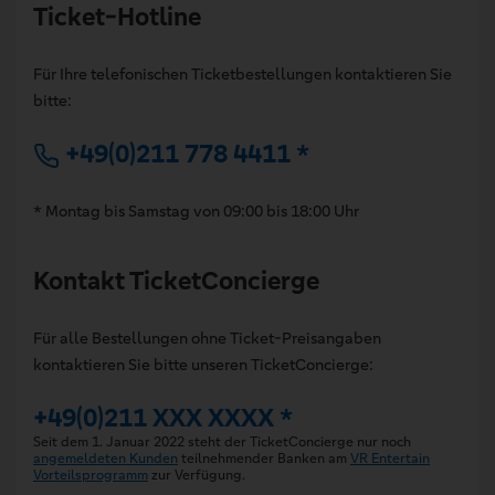
Ticket-Hotline
Für Ihre telefonischen Ticketbestellungen kontaktieren Sie
bitte:
+49(0)211 778 4411 *
* Montag bis Samstag von 09:00 bis 18:00 Uhr
Kontakt TicketConcierge
Für alle Bestellungen ohne Ticket-Preisangaben
kontaktieren Sie bitte unseren TicketConcierge:
+49(0)211 XXX XXXX *
Seit dem 1. Januar 2022 steht der TicketConcierge nur noch
angemeldeten Kunden
teilnehmender Banken am
VR Entertain
Vorteilsprogramm
zur Verfügung.