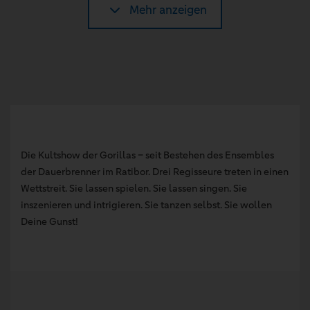
Mehr anzeigen
Die Kultshow der Gorillas – seit Bestehen des Ensembles
der Dauerbrenner im Ratibor. Drei Regisseure treten in einen
Wettstreit. Sie lassen spielen. Sie lassen singen. Sie
inszenieren und intrigieren. Sie tanzen selbst. Sie wollen
Deine Gunst!