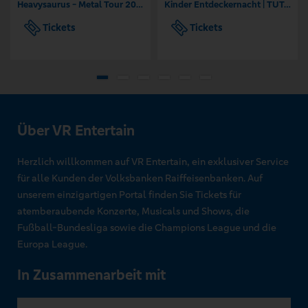
Heavysaurus - Metal Tour 2026/27
Kinder Entdeckernacht | TUTANCHAMUN | Hannover - Ein Immersives Abenteuer
Tickets
Tickets
Über VR Entertain
Herzlich willkommen auf VR Entertain, ein exklusiver Service
für alle Kunden der Volksbanken Raiffeisenbanken. Auf
unserem einzigartigen Portal finden Sie Tickets für
atemberaubende Konzerte, Musicals und Shows, die
Fußball-Bundesliga sowie die Champions League und die
Europa League.
In Zusammenarbeit mit