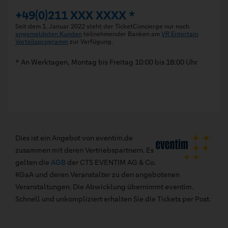
+49(0)211 XXX XXXX *
Seit dem 1. Januar 2022 steht der TicketConcierge nur noch
angemeldeten Kunden
teilnehmender Banken am
VR Entertain
Vorteilsprogramm
zur Verfügung.
* An Werktagen, Montag bis Freitag 10:00 bis 18:00 Uhr
Dies ist ein Angebot von eventim.de
zusammen mit deren Vertriebspartnern. Es
gelten die
AGB
der CTS EVENTIM AG & Co.
KGaA und deren Veranstalter zu den angebotenen
Veranstaltungen. Die Abwicklung übernimmt eventim.
Schnell und unkompliziert erhalten Sie die Tickets per Post.