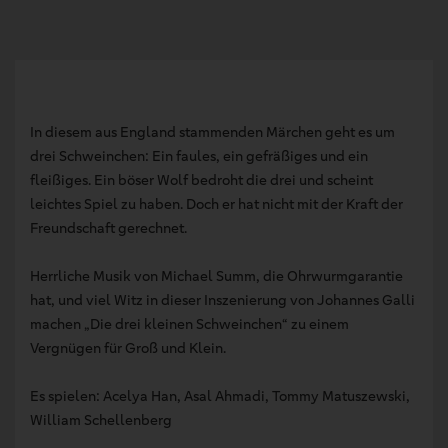
In diesem aus England stammenden Märchen geht es um
drei Schweinchen: Ein faules, ein gefräßiges und ein
fleißiges. Ein böser Wolf bedroht die drei und scheint
leichtes Spiel zu haben. Doch er hat nicht mit der Kraft der
Freundschaft gerechnet.
Herrliche Musik von Michael Summ, die Ohrwurmgarantie
hat, und viel Witz in dieser Inszenierung von Johannes Galli
machen „Die drei kleinen Schweinchen“ zu einem
Vergnügen für Groß und Klein.
Es spielen: Acelya Han, Asal Ahmadi, Tommy Matuszewski,
William Schellenberg