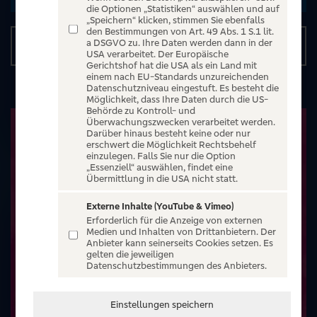
die Optionen „Statistiken“ auswählen und auf
„Speichern“ klicken, stimmen Sie ebenfalls
den Bestimmungen von Art. 49 Abs. 1 S.1 lit.
a DSGVO zu. Ihre Daten werden dann in der
Details
USA verarbeitet. Der Europäische
Gerichtshof hat die USA als ein Land mit
einem nach EU-Standards unzureichenden
Datenschutzniveau eingestuft. Es besteht die
Möglichkeit, dass Ihre Daten durch die US-
Behörde zu Kontroll- und
Überwachungszwecken verarbeitet werden.
Darüber hinaus besteht keine oder nur
erschwert die Möglichkeit Rechtsbehelf
einzulegen. Falls Sie nur die Option
„Essenziell“ auswählen, findet eine
Übermittlung in die USA nicht statt.
Externe Inhalte (YouTube & Vimeo)
Erforderlich für die Anzeige von externen
Medien und Inhalten von Drittanbietern. Der
Anbieter kann seinerseits Cookies setzen. Es
gelten die jeweiligen
Datenschutzbestimmungen des Anbieters.
Einstellungen speichern