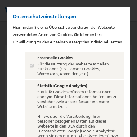
Datenschutzeinstellungen
Men
Hier finden Sie eine Übersicht über die auf der Webseite
verwendeten Arten von Cookies. Sie können Ihre
Einwilligung zu den einzelnen Kategorien individuell setzen.
Essentielle Cookies
Für die Nutzung der Webseite mit allen
Funktionen (z.B. Consent Cookies,
Warenkorb, Anmelden, etc.)
VERANSTALTUNG NICHT
GEFUNDEN
Statistik (Google Analytics)
Statistik Cookies erfassen Informationen
anonym. Diese Informationen helfen uns zu
verstehen, wie unsere Besucher unsere
Website nutzen.
Hinweis auf die Verarbeitung Ihrer
personenbezogenen Daten auf dieser
Zur Startseite
Webseite in den USA durch den
Dienstanbieter Google (Google Analytics):
Wenn Sie den Button „Alle akzeptieren“ bzw.