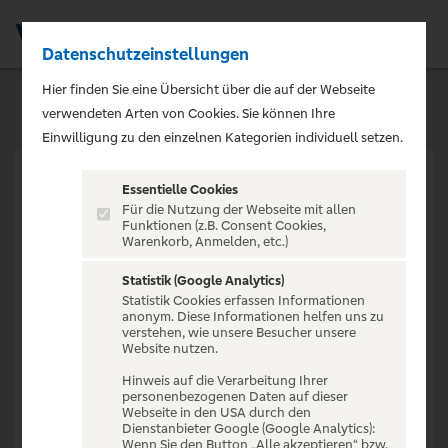
Datenschutzeinstellungen
Men
Hier finden Sie eine Übersicht über die auf der Webseite
verwendeten Arten von Cookies. Sie können Ihre
Einwilligung zu den einzelnen Kategorien individuell setzen.
Essentielle Cookies
Für die Nutzung der Webseite mit allen
Funktionen (z.B. Consent Cookies,
Warenkorb, Anmelden, etc.)
VERANSTALTUNG NICHT
GEFUNDEN
Statistik (Google Analytics)
Statistik Cookies erfassen Informationen
anonym. Diese Informationen helfen uns zu
verstehen, wie unsere Besucher unsere
Website nutzen.
Hinweis auf die Verarbeitung Ihrer
personenbezogenen Daten auf dieser
Zur Startseite
Webseite in den USA durch den
Dienstanbieter Google (Google Analytics):
Wenn Sie den Button „Alle akzeptieren“ bzw.