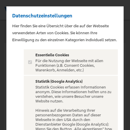
Datenschutzeinstellungen
Men
Hier finden Sie eine Übersicht über die auf der Webseite
verwendeten Arten von Cookies. Sie können Ihre
Einwilligung zu den einzelnen Kategorien individuell setzen.
Essentielle Cookies
Für die Nutzung der Webseite mit allen
Funktionen (z.B. Consent Cookies,
Warenkorb, Anmelden, etc.)
VERANSTALTUNG NICHT
GEFUNDEN
Statistik (Google Analytics)
Statistik Cookies erfassen Informationen
anonym. Diese Informationen helfen uns zu
verstehen, wie unsere Besucher unsere
Website nutzen.
Hinweis auf die Verarbeitung Ihrer
personenbezogenen Daten auf dieser
Zur Startseite
Webseite in den USA durch den
Dienstanbieter Google (Google Analytics):
Wenn Sie den Button „Alle akzeptieren“ bzw.