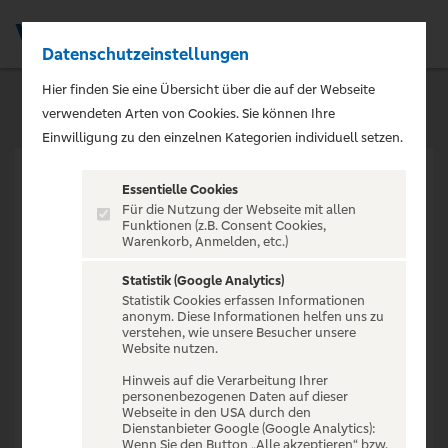
Datenschutzeinstellungen
Men
Hier finden Sie eine Übersicht über die auf der Webseite
verwendeten Arten von Cookies. Sie können Ihre
Einwilligung zu den einzelnen Kategorien individuell setzen.
Essentielle Cookies
Für die Nutzung der Webseite mit allen
Funktionen (z.B. Consent Cookies,
Warenkorb, Anmelden, etc.)
VERANSTALTUNG NICHT
GEFUNDEN
Statistik (Google Analytics)
Statistik Cookies erfassen Informationen
anonym. Diese Informationen helfen uns zu
verstehen, wie unsere Besucher unsere
Website nutzen.
Hinweis auf die Verarbeitung Ihrer
personenbezogenen Daten auf dieser
Zur Startseite
Webseite in den USA durch den
Dienstanbieter Google (Google Analytics):
Wenn Sie den Button „Alle akzeptieren“ bzw.