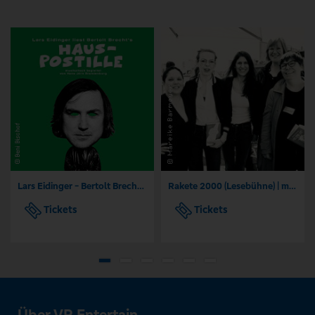
Lars Eidinger - Bertolt Brecht Hauspostille
Rakete 2000 (Lesebühne) | mit Mareike Barmeyer, Lea Streisand
Tickets
Tickets