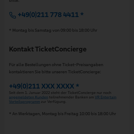
bitte:
+49(0)211 778 4411 *
* Montag bis Samstag von 09:00 bis 18:00 Uhr
Kontakt TicketConcierge
Für alle Bestellungen ohne Ticket-Preisangaben
kontaktieren Sie bitte unseren TicketConcierge:
+49(0)211 XXX XXXX *
Seit dem 1. Januar 2022 steht der TicketConcierge nur noch
angemeldeten Kunden
teilnehmender Banken am
VR Entertain
Vorteilsprogramm
zur Verfügung.
* An Werktagen, Montag bis Freitag 10:00 bis 18:00 Uhr