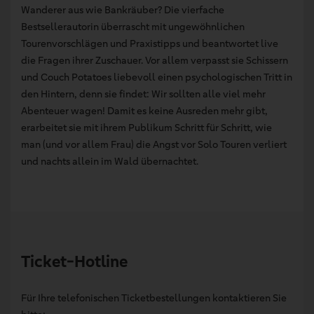
Wanderer aus wie Bankräuber? Die vierfache
Bestsellerautorin überrascht mit ungewöhnlichen
Tourenvorschlägen und Praxistipps und beantwortet live
die Fragen ihrer Zuschauer. Vor allem verpasst sie Schissern
und Couch Potatoes liebevoll einen psychologischen Tritt in
den Hintern, denn sie findet: Wir sollten alle viel mehr
Abenteuer wagen! Damit es keine Ausreden mehr gibt,
erarbeitet sie mit ihrem Publikum Schritt für Schritt, wie
man (und vor allem Frau) die Angst vor Solo Touren verliert
und nachts allein im Wald übernachtet.
Ticket-Hotline
Für Ihre telefonischen Ticketbestellungen kontaktieren Sie