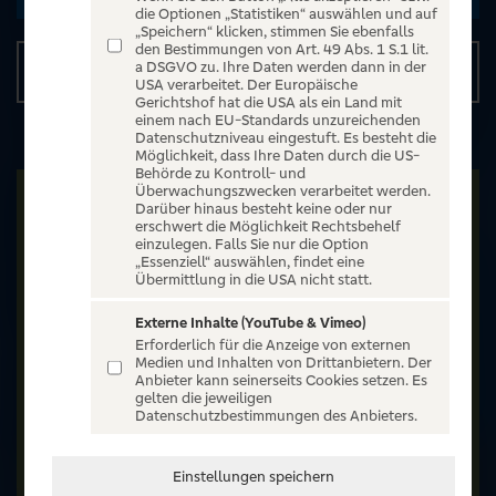
die Optionen „Statistiken“ auswählen und auf
„Speichern“ klicken, stimmen Sie ebenfalls
den Bestimmungen von Art. 49 Abs. 1 S.1 lit.
a DSGVO zu. Ihre Daten werden dann in der
Details
USA verarbeitet. Der Europäische
Gerichtshof hat die USA als ein Land mit
einem nach EU-Standards unzureichenden
Datenschutzniveau eingestuft. Es besteht die
Möglichkeit, dass Ihre Daten durch die US-
Behörde zu Kontroll- und
Überwachungszwecken verarbeitet werden.
Darüber hinaus besteht keine oder nur
erschwert die Möglichkeit Rechtsbehelf
einzulegen. Falls Sie nur die Option
„Essenziell“ auswählen, findet eine
Übermittlung in die USA nicht statt.
Externe Inhalte (YouTube & Vimeo)
Erforderlich für die Anzeige von externen
Medien und Inhalten von Drittanbietern. Der
Anbieter kann seinerseits Cookies setzen. Es
gelten die jeweiligen
Datenschutzbestimmungen des Anbieters.
Einstellungen speichern