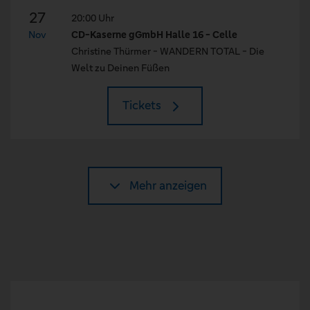
27
20:00 Uhr
Nov
CD-Kaserne gGmbH Halle 16 - Celle
Christine Thürmer - WANDERN TOTAL - Die
Welt zu Deinen Füßen
Tickets
Mehr anzeigen