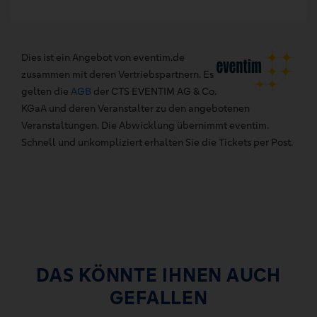
Dies ist ein Angebot von eventim.de
zusammen mit deren Vertriebspartnern. Es
gelten die
AGB
der CTS EVENTIM AG & Co.
KGaA und deren Veranstalter zu den angebotenen
Veranstaltungen. Die Abwicklung übernimmt eventim.
Schnell und unkompliziert erhalten Sie die Tickets per Post.
DAS KÖNNTE IHNEN AUCH
GEFALLEN