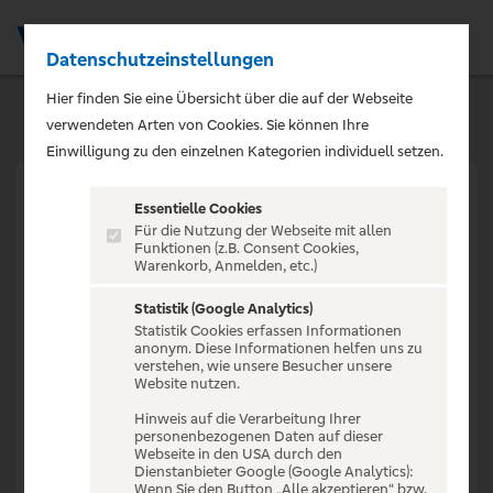
Datenschutzeinstellungen
Men
Hier finden Sie eine Übersicht über die auf der Webseite
verwendeten Arten von Cookies. Sie können Ihre
Einwilligung zu den einzelnen Kategorien individuell setzen.
Essentielle Cookies
Für die Nutzung der Webseite mit allen
Funktionen (z.B. Consent Cookies,
Warenkorb, Anmelden, etc.)
VERANSTALTUNG NICHT
GEFUNDEN
Statistik (Google Analytics)
Statistik Cookies erfassen Informationen
anonym. Diese Informationen helfen uns zu
verstehen, wie unsere Besucher unsere
Website nutzen.
Hinweis auf die Verarbeitung Ihrer
personenbezogenen Daten auf dieser
Zur Startseite
Webseite in den USA durch den
Dienstanbieter Google (Google Analytics):
Wenn Sie den Button „Alle akzeptieren“ bzw.