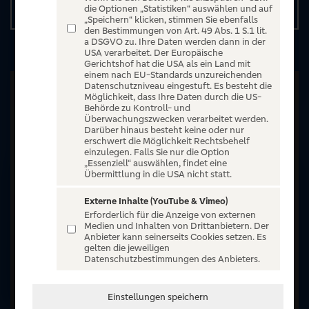
Details
die Optionen „Statistiken“ auswählen und auf
„Speichern“ klicken, stimmen Sie ebenfalls
den Bestimmungen von Art. 49 Abs. 1 S.1 lit.
a DSGVO zu. Ihre Daten werden dann in der
USA verarbeitet. Der Europäische
Gerichtshof hat die USA als ein Land mit
einem nach EU-Standards unzureichenden
Datenschutzniveau eingestuft. Es besteht die
Möglichkeit, dass Ihre Daten durch die US-
Behörde zu Kontroll- und
Überwachungszwecken verarbeitet werden.
Darüber hinaus besteht keine oder nur
erschwert die Möglichkeit Rechtsbehelf
einzulegen. Falls Sie nur die Option
„Essenziell“ auswählen, findet eine
Übermittlung in die USA nicht statt.
Externe Inhalte (YouTube & Vimeo)
Erforderlich für die Anzeige von externen
Medien und Inhalten von Drittanbietern. Der
Anbieter kann seinerseits Cookies setzen. Es
gelten die jeweiligen
Datenschutzbestimmungen des Anbieters.
Einstellungen speichern