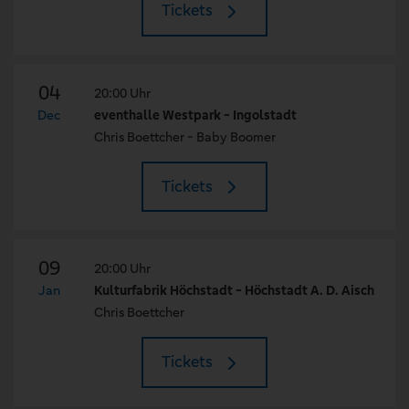
Tickets
04
20:00 Uhr
Dec
eventhalle Westpark - Ingolstadt
Chris Boettcher - Baby Boomer
Tickets
09
20:00 Uhr
Jan
Kulturfabrik Höchstadt - Höchstadt A. D. Aisch
Chris Boettcher
Tickets