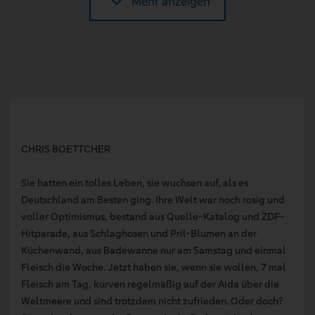
Mehr anzeigen
CHRIS BOETTCHER
Sie hatten ein tolles Leben, sie wuchsen auf, als es
Deutschland am Besten ging. Ihre Welt war noch rosig und
voller Optimismus, bestand aus Quelle-Katalog und ZDF-
Hitparade, aus Schlaghosen und Pril-Blumen an der
Küchenwand, aus Badewanne nur am Samstag und einmal
Fleisch die Woche. Jetzt haben sie, wenn sie wollen, 7 mal
Fleisch am Tag, kurven regelmäßig auf der Aida über die
Weltmeere und sind trotzdem nicht zufrieden. Oder doch?