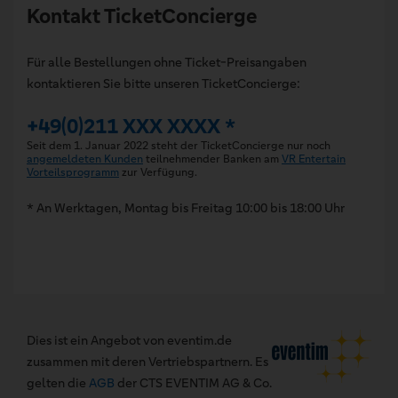
Kontakt TicketConcierge
Für alle Bestellungen ohne Ticket-Preisangaben
kontaktieren Sie bitte unseren TicketConcierge:
+49(0)211 XXX XXXX *
Seit dem 1. Januar 2022 steht der TicketConcierge nur noch
angemeldeten Kunden
teilnehmender Banken am
VR Entertain
Vorteilsprogramm
zur Verfügung.
* An Werktagen, Montag bis Freitag 10:00 bis 18:00 Uhr
Dies ist ein Angebot von eventim.de
zusammen mit deren Vertriebspartnern. Es
gelten die
AGB
der CTS EVENTIM AG & Co.