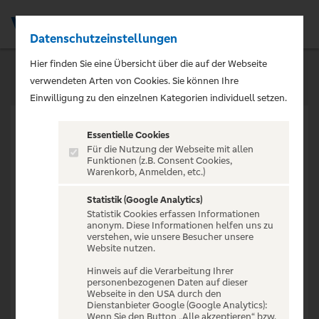
Datenschutzeinstellungen
Men
Hier finden Sie eine Übersicht über die auf der Webseite
verwendeten Arten von Cookies. Sie können Ihre
Einwilligung zu den einzelnen Kategorien individuell setzen.
Essentielle Cookies
Für die Nutzung der Webseite mit allen
Funktionen (z.B. Consent Cookies,
Warenkorb, Anmelden, etc.)
VERANSTALTUNG NICHT
GEFUNDEN
Statistik (Google Analytics)
Statistik Cookies erfassen Informationen
anonym. Diese Informationen helfen uns zu
verstehen, wie unsere Besucher unsere
Website nutzen.
Hinweis auf die Verarbeitung Ihrer
personenbezogenen Daten auf dieser
Zur Startseite
Webseite in den USA durch den
Dienstanbieter Google (Google Analytics):
Wenn Sie den Button „Alle akzeptieren“ bzw.