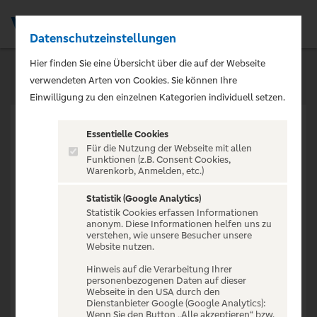
Datenschutzeinstellungen
Men
Hier finden Sie eine Übersicht über die auf der Webseite
verwendeten Arten von Cookies. Sie können Ihre
Einwilligung zu den einzelnen Kategorien individuell setzen.
Essentielle Cookies
Für die Nutzung der Webseite mit allen
Funktionen (z.B. Consent Cookies,
Warenkorb, Anmelden, etc.)
VERANSTALTUNG NICHT
GEFUNDEN
Statistik (Google Analytics)
Statistik Cookies erfassen Informationen
anonym. Diese Informationen helfen uns zu
verstehen, wie unsere Besucher unsere
Website nutzen.
Hinweis auf die Verarbeitung Ihrer
personenbezogenen Daten auf dieser
Zur Startseite
Webseite in den USA durch den
Dienstanbieter Google (Google Analytics):
Wenn Sie den Button „Alle akzeptieren“ bzw.