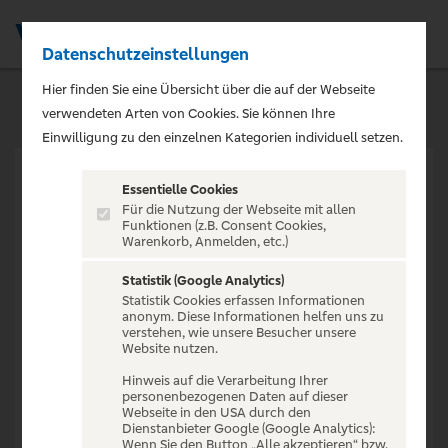
Datenschutzeinstellungen
Men
Hier finden Sie eine Übersicht über die auf der Webseite
verwendeten Arten von Cookies. Sie können Ihre
Einwilligung zu den einzelnen Kategorien individuell setzen.
Essentielle Cookies
Für die Nutzung der Webseite mit allen
Funktionen (z.B. Consent Cookies,
Warenkorb, Anmelden, etc.)
VERANSTALTUNG NICHT
GEFUNDEN
Statistik (Google Analytics)
Statistik Cookies erfassen Informationen
anonym. Diese Informationen helfen uns zu
verstehen, wie unsere Besucher unsere
Website nutzen.
Hinweis auf die Verarbeitung Ihrer
personenbezogenen Daten auf dieser
Zur Startseite
Webseite in den USA durch den
Dienstanbieter Google (Google Analytics):
Wenn Sie den Button „Alle akzeptieren“ bzw.