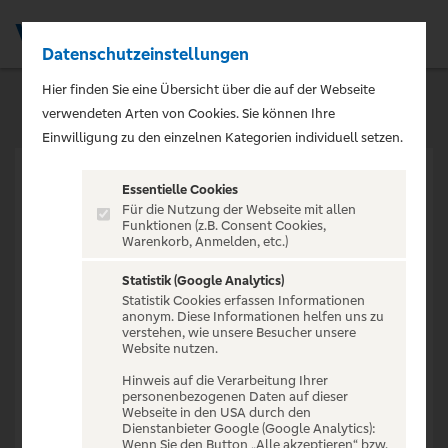
Datenschutzeinstellungen
Men
Hier finden Sie eine Übersicht über die auf der Webseite
verwendeten Arten von Cookies. Sie können Ihre
Einwilligung zu den einzelnen Kategorien individuell setzen.
Essentielle Cookies
Für die Nutzung der Webseite mit allen
Funktionen (z.B. Consent Cookies,
Warenkorb, Anmelden, etc.)
VERANSTALTUNG NICHT
GEFUNDEN
Statistik (Google Analytics)
Statistik Cookies erfassen Informationen
anonym. Diese Informationen helfen uns zu
verstehen, wie unsere Besucher unsere
Website nutzen.
Hinweis auf die Verarbeitung Ihrer
personenbezogenen Daten auf dieser
Zur Startseite
Webseite in den USA durch den
Dienstanbieter Google (Google Analytics):
Wenn Sie den Button „Alle akzeptieren“ bzw.