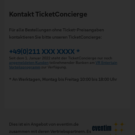
Kontakt TicketConcierge
Für alle Bestellungen ohne Ticket-Preisangaben
kontaktieren Sie bitte unseren TicketConcierge:
+49(0)211 XXX XXXX *
Seit dem 1. Januar 2022 steht der TicketConcierge nur noch
angemeldeten Kunden
teilnehmender Banken am
VR Entertain
Vorteilsprogramm
zur Verfügung.
* An Werktagen, Montag bis Freitag 10:00 bis 18:00 Uhr
Dies ist ein Angebot von eventim.de
zusammen mit deren Vertriebspartnern. Es