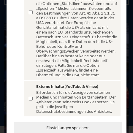
die Optionen „Statistiken“ auswählen und auf
„Speichern“ klicken, stimmen Sie ebenfalls
den Bestimmungen von Art. 49 Abs. 1 S.1 lit.
a DSGVO zu. Ihre Daten werden dann in der
USA verarbeitet. Der Europäische
Gerichtshof hat die USA als ein Land mit
einem nach EU-Standards unzureichenden
Datenschutzniveau eingestuft. Es besteht die
Möglichkeit, dass Ihre Daten durch die US-
Behörde zu Kontroll- und
Überwachungszwecken verarbeitet werden.
Darüber hinaus besteht keine oder nur
erschwert die Möglichkeit Rechtsbehelf
einzulegen. Falls Sie nur die Option
„Essenziell“ auswählen, findet eine
Übermittlung in die USA nicht statt.
Externe Inhalte (YouTube & Vimeo)
Erforderlich für die Anzeige von externen
Medien und Inhalten von Drittanbietern. Der
Anbieter kann seinerseits Cookies setzen. Es
gelten die jeweiligen
Datenschutzbestimmungen des Anbieters.
Einstellungen speichern