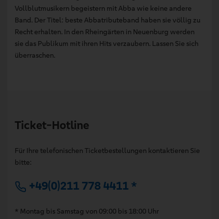
Vollblutmusikern begeistern mit Abba wie keine andere
Band. Der Titel: beste Abbatributeband haben sie völlig zu
Recht erhalten. In den Rheingärten in Neuenburg werden
sie das Publikum mit ihren Hits verzaubern. Lassen Sie sich
überraschen.
Ticket-Hotline
Für Ihre telefonischen Ticketbestellungen kontaktieren Sie
bitte:
+49(0)211 778 4411 *
* Montag bis Samstag von 09:00 bis 18:00 Uhr