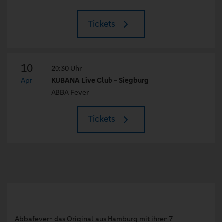
Tickets
10
20:30 Uhr
Apr
KUBANA Live Club - Siegburg
ABBA Fever
Tickets
Abbafever- das Original aus Hamburg mit ihren 7