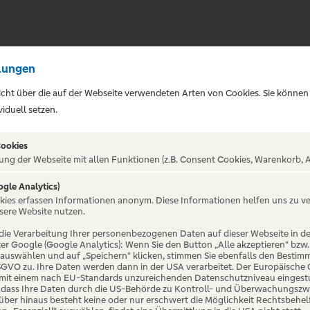
lungen
sicht über die auf der Webseite verwendeten Arten von Cookies. Sie können
iduell setzen.
Cookies
ung der Webseite mit allen Funktionen (z.B. Consent Cookies, Warenkorb, A
ogle Analytics)
okies erfassen Informationen anonym. Diese Informationen helfen uns zu v
sere Website nutzen.
die Verarbeitung Ihrer personenbezogenen Daten auf dieser Webseite in 
er Google (Google Analytics): Wenn Sie den Button „Alle akzeptieren“ bzw.
“ auswählen und auf „Speichern“ klicken, stimmen Sie ebenfalls den Bestim
 DSGVO zu. Ihre Daten werden dann in der USA verarbeitet. Der Europäische
 mit einem nach EU-Standards unzureichenden Datenschutzniveau eingestuf
, dass Ihre Daten durch die US-Behörde zu Kontroll- und Überwachungszw
ber hinaus besteht keine oder nur erschwert die Möglichkeit Rechtsbehelf 