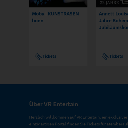
Moby | KUNSTRASEN
Annett Louis
bonn
Jahre Bohèm
Jubiläumsko
Tickets
Tickets
Über VR Entertain
Herzlich willkommen auf VR Entertain, ein exklusive
einzigartigen Portal finden Sie Tickets für atember