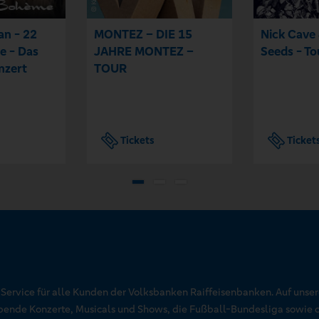
an - 22
MONTEZ – DIE 15
Nick Cave
e - Das
JAHRE MONTEZ –
Seeds - T
nzert
TOUR
Tickets
Ticket
r Service für alle Kunden der Volksbanken Raiffeisenbanken. Auf unse
aubende Konzerte, Musicals und Shows, die Fußball-Bundesliga sowie 