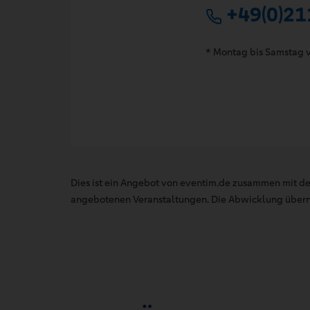
+49(0)21
* Montag bis Samstag v
Dies ist ein Angebot von eventim.de zusammen mit de
angebotenen Veranstaltungen. Die Abwicklung übernim