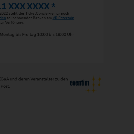
11 XXX XXXX *
 2022 steht der TicketConcierge nur noch
den
teilnehmender Banken am
VR Entertain
ur Verfügung.
Montag bis Freitag 10:00 bis 18:00 Uhr
GaA und deren Veranstalter zu den
Post.