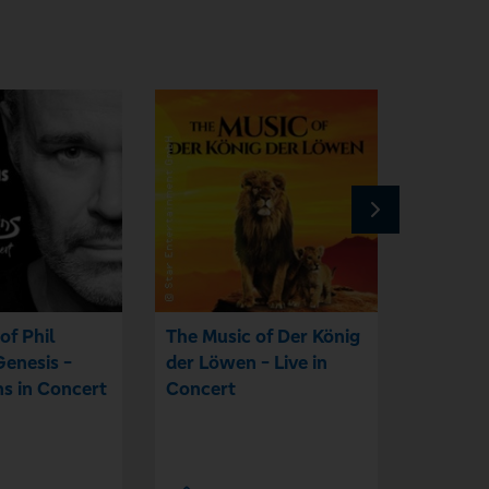
of Phil
The Music of Der König
Oimara
Genesis -
der Löwen - Live in
ns in Concert
Concert