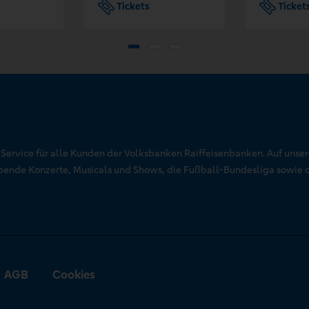
Tickets
Ticket
r Service für alle Kunden der Volksbanken Raiffeisenbanken. Auf unse
aubende Konzerte, Musicals und Shows, die Fußball-Bundesliga sowie 
AGB
Cookies