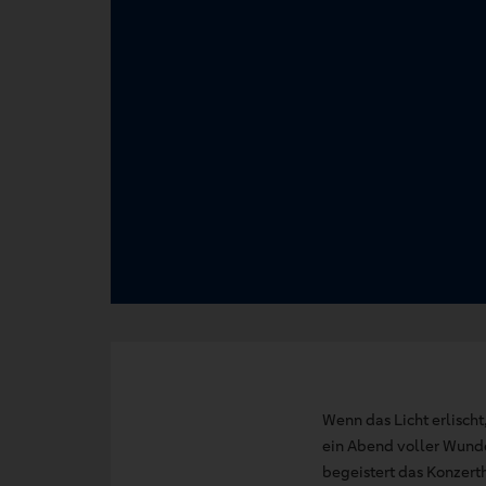
Wenn das Licht erlischt
ein Abend voller Wunde
begeistert das Konzert