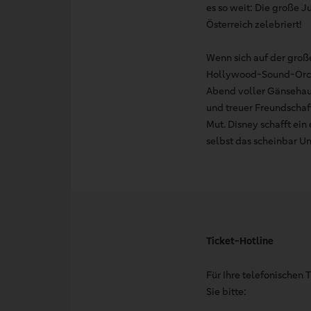
es so weit: Die große 
Österreich zelebriert!
Wenn sich auf der gro
Hollywood-Sound-Orches
Abend voller Gänsehau
und treuer Freundschaf
Mut. Disney schafft e
selbst das scheinbar U
Ticket-Hotline
Für Ihre telefonischen
Sie bitte: