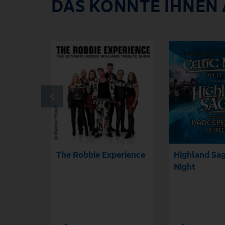
DAS KÖNNTE IHNEN
The Robbie Experience
Highland Sag
Night