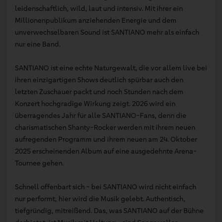
leidenschaftlich, wild, laut und intensiv. Mit ihrer ein
Millionenpublikum anziehenden Energie und dem
unverwechselbaren Sound ist SANTIANO mehr als einfach
nur eine Band.
SANTIANO ist eine echte Naturgewalt, die vor allem live bei
ihren einzigartigen Shows deutlich spürbar auch den
letzten Zuschauer packt und noch Stunden nach dem
Konzert hochgradige Wirkung zeigt. 2026 wird ein
überragendes Jahr für alle SANTIANO-Fans, denn die
charismatischen Shanty-Rocker werden mit ihrem neuen
aufregenden Programm und ihrem neuen am 24. Oktober
2025 erscheinenden Album auf eine ausgedehnte Arena-
Tournee gehen.
Schnell offenbart sich - bei SANTIANO wird nicht einfach
nur performt, hier wird die Musik gelebt. Authentisch,
tiefgründig, mitreißend. Das, was SANTIANO auf der Bühne