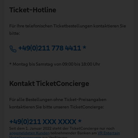
Ticket-Hotline
Für Ihre telefonischen Ticketbestellungen kontaktieren Sie
bitte:
+49(0)211 778 4411 *
* Montag bis Samstag von 09:00 bis 18:00 Uhr
Kontakt TicketConcierge
Für alle Bestellungen ohne Ticket-Preisangaben
kontaktieren Sie bitte unseren TicketConcierge:
+49(0)211 XXX XXXX *
Seit dem 1. Januar 2022 steht der TicketConcierge nur noch
angemeldeten Kunden
teilnehmender Banken am
VR Entertain
Vorteilsprogramm
zur Verfügung.