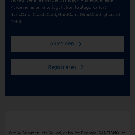
Kartennummer hinterlegt haben. (Gültige Karten:
BasicCard, ClassicCard, GoldCard, DirectCard, girocard
Debit)
Anmelden
Registrieren
Große Stimmen, ein Sound, geballte Energie! SANTIANO ist