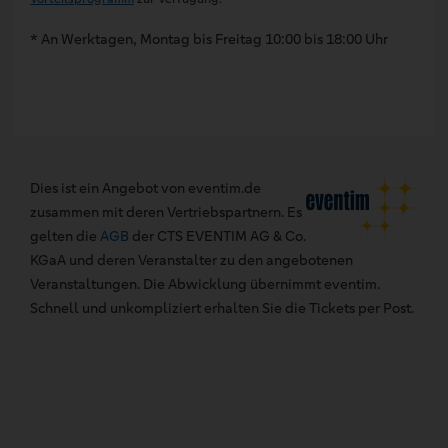
* An Werktagen, Montag bis Freitag 10:00 bis 18:00 Uhr
Dies ist ein Angebot von eventim.de
zusammen mit deren Vertriebspartnern. Es
gelten die
AGB
der CTS EVENTIM AG & Co.
KGaA und deren Veranstalter zu den angebotenen
Veranstaltungen. Die Abwicklung übernimmt eventim.
Schnell und unkompliziert erhalten Sie die Tickets per Post.