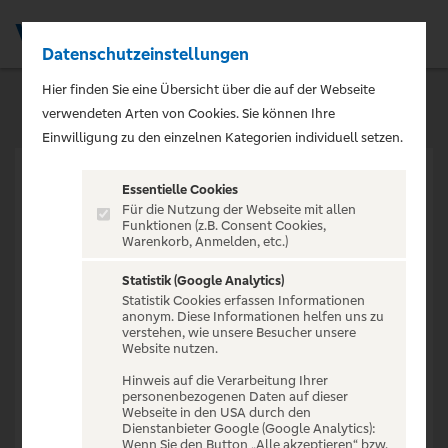
Datenschutzeinstellungen
Men
Hier finden Sie eine Übersicht über die auf der Webseite
verwendeten Arten von Cookies. Sie können Ihre
Einwilligung zu den einzelnen Kategorien individuell setzen.
Essentielle Cookies
Für die Nutzung der Webseite mit allen
Funktionen (z.B. Consent Cookies,
Warenkorb, Anmelden, etc.)
VERANSTALTUNG NICHT
GEFUNDEN
Statistik (Google Analytics)
Statistik Cookies erfassen Informationen
anonym. Diese Informationen helfen uns zu
verstehen, wie unsere Besucher unsere
Website nutzen.
Hinweis auf die Verarbeitung Ihrer
personenbezogenen Daten auf dieser
Zur Startseite
Webseite in den USA durch den
Dienstanbieter Google (Google Analytics):
Wenn Sie den Button „Alle akzeptieren“ bzw.