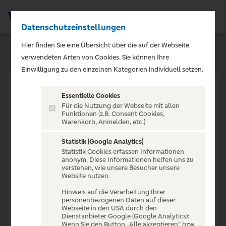
Datenschutzeinstellungen
Men
Hier finden Sie eine Übersicht über die auf der Webseite
verwendeten Arten von Cookies. Sie können Ihre
Einwilligung zu den einzelnen Kategorien individuell setzen.
Essentielle Cookies
Für die Nutzung der Webseite mit allen
Funktionen (z.B. Consent Cookies,
Warenkorb, Anmelden, etc.)
VERANSTALTUNG NICHT
GEFUNDEN
Statistik (Google Analytics)
Statistik Cookies erfassen Informationen
anonym. Diese Informationen helfen uns zu
verstehen, wie unsere Besucher unsere
Website nutzen.
Hinweis auf die Verarbeitung Ihrer
personenbezogenen Daten auf dieser
Zur Startseite
Webseite in den USA durch den
Dienstanbieter Google (Google Analytics):
Wenn Sie den Button „Alle akzeptieren“ bzw.