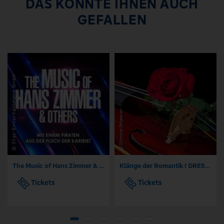
DAS KÖNNTE IHNEN AUCH
GEFALLEN
The Music of Hans Zimmer & Others - A Celebration of Film Music
Klänge der Romantik I DRESDNER RESIDENZ KONZERTE I ORCHESTER
Tickets
Tickets