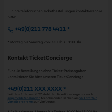
Für Ihre telefonischen Ticketbestellungen kontaktieren Sie
bitte:
+49(0)211 778 4411 *
* Montag bis Samstag von 09:00 bis 18:00 Uhr
Kontakt TicketConcierge
Für alle Bestellungen ohne Ticket-Preisangaben
kontaktieren Sie bitte unseren TicketConcierge:
+49(0)211 XXX XXXX *
Seit dem 1. Januar 2022 steht der TicketConcierge nur noch
angemeldeten Kunden
teilnehmender Banken am
VR Entertain
Vorteilsprogramm
zur Verfügung.
* An Werktagen, Montag bis Freitag 10:00 bis 18:00 Uhr