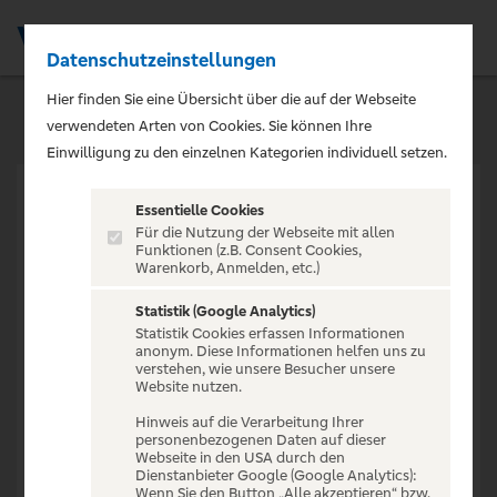
Datenschutzeinstellungen
Men
Hier finden Sie eine Übersicht über die auf der Webseite
verwendeten Arten von Cookies. Sie können Ihre
Einwilligung zu den einzelnen Kategorien individuell setzen.
Essentielle Cookies
Für die Nutzung der Webseite mit allen
Funktionen (z.B. Consent Cookies,
Warenkorb, Anmelden, etc.)
VERANSTALTUNG NICHT
GEFUNDEN
Statistik (Google Analytics)
Statistik Cookies erfassen Informationen
anonym. Diese Informationen helfen uns zu
verstehen, wie unsere Besucher unsere
Website nutzen.
Hinweis auf die Verarbeitung Ihrer
personenbezogenen Daten auf dieser
Zur Startseite
Webseite in den USA durch den
Dienstanbieter Google (Google Analytics):
Wenn Sie den Button „Alle akzeptieren“ bzw.