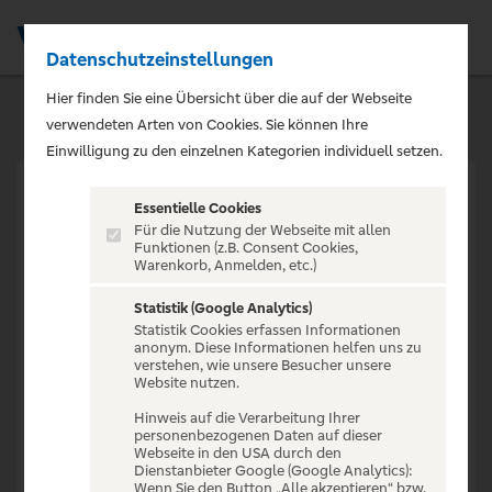
Datenschutzeinstellungen
Men
Hier finden Sie eine Übersicht über die auf der Webseite
verwendeten Arten von Cookies. Sie können Ihre
Einwilligung zu den einzelnen Kategorien individuell setzen.
Essentielle Cookies
Für die Nutzung der Webseite mit allen
Funktionen (z.B. Consent Cookies,
Warenkorb, Anmelden, etc.)
VERANSTALTUNG NICHT
GEFUNDEN
Statistik (Google Analytics)
Statistik Cookies erfassen Informationen
anonym. Diese Informationen helfen uns zu
verstehen, wie unsere Besucher unsere
Website nutzen.
Hinweis auf die Verarbeitung Ihrer
personenbezogenen Daten auf dieser
Zur Startseite
Webseite in den USA durch den
Dienstanbieter Google (Google Analytics):
Wenn Sie den Button „Alle akzeptieren“ bzw.