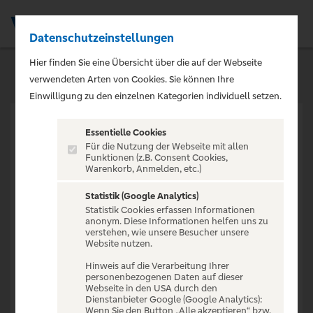
Datenschutzeinstellungen
Men
Hier finden Sie eine Übersicht über die auf der Webseite
verwendeten Arten von Cookies. Sie können Ihre
Einwilligung zu den einzelnen Kategorien individuell setzen.
Essentielle Cookies
Für die Nutzung der Webseite mit allen
Funktionen (z.B. Consent Cookies,
Warenkorb, Anmelden, etc.)
VERANSTALTUNG NICHT
GEFUNDEN
Statistik (Google Analytics)
Statistik Cookies erfassen Informationen
anonym. Diese Informationen helfen uns zu
verstehen, wie unsere Besucher unsere
Website nutzen.
Hinweis auf die Verarbeitung Ihrer
personenbezogenen Daten auf dieser
Zur Startseite
Webseite in den USA durch den
Dienstanbieter Google (Google Analytics):
Wenn Sie den Button „Alle akzeptieren“ bzw.