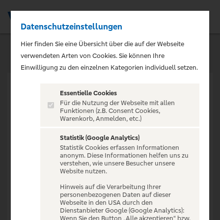
Datenschutzeinstellungen
Men
Hier finden Sie eine Übersicht über die auf der Webseite
verwendeten Arten von Cookies. Sie können Ihre
Einwilligung zu den einzelnen Kategorien individuell setzen.
Essentielle Cookies
Für die Nutzung der Webseite mit allen
Funktionen (z.B. Consent Cookies,
Warenkorb, Anmelden, etc.)
VERANSTALTUNG NICHT
GEFUNDEN
Statistik (Google Analytics)
Statistik Cookies erfassen Informationen
anonym. Diese Informationen helfen uns zu
verstehen, wie unsere Besucher unsere
Website nutzen.
Hinweis auf die Verarbeitung Ihrer
personenbezogenen Daten auf dieser
Zur Startseite
Webseite in den USA durch den
Dienstanbieter Google (Google Analytics):
Wenn Sie den Button „Alle akzeptieren“ bzw.