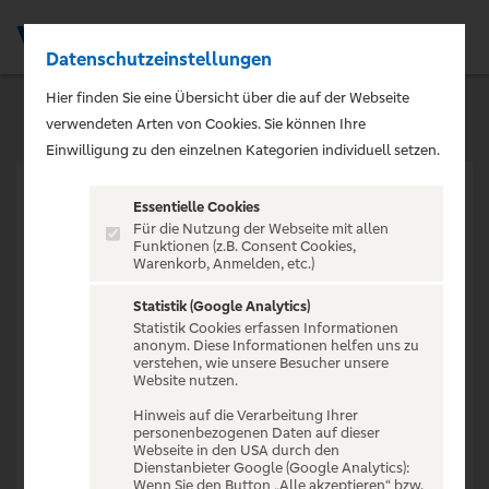
Datenschutzeinstellungen
Men
Hier finden Sie eine Übersicht über die auf der Webseite
verwendeten Arten von Cookies. Sie können Ihre
Einwilligung zu den einzelnen Kategorien individuell setzen.
Essentielle Cookies
Für die Nutzung der Webseite mit allen
Funktionen (z.B. Consent Cookies,
Warenkorb, Anmelden, etc.)
VERANSTALTUNG NICHT
GEFUNDEN
Statistik (Google Analytics)
Statistik Cookies erfassen Informationen
anonym. Diese Informationen helfen uns zu
verstehen, wie unsere Besucher unsere
Website nutzen.
Hinweis auf die Verarbeitung Ihrer
personenbezogenen Daten auf dieser
Zur Startseite
Webseite in den USA durch den
Dienstanbieter Google (Google Analytics):
Wenn Sie den Button „Alle akzeptieren“ bzw.