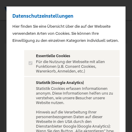
Datenschutzeinstellungen
Men
Hier finden Sie eine Übersicht über die auf der Webseite
verwendeten Arten von Cookies. Sie können Ihre
Einwilligung zu den einzelnen Kategorien individuell setzen.
Essentielle Cookies
Für die Nutzung der Webseite mit allen
Funktionen (z.B. Consent Cookies,
Warenkorb, Anmelden, etc.)
VERANSTALTUNG NICHT
GEFUNDEN
Statistik (Google Analytics)
Statistik Cookies erfassen Informationen
anonym. Diese Informationen helfen uns zu
verstehen, wie unsere Besucher unsere
Website nutzen.
Hinweis auf die Verarbeitung Ihrer
personenbezogenen Daten auf dieser
Zur Startseite
Webseite in den USA durch den
Dienstanbieter Google (Google Analytics):
Wenn Sie den Button „Alle akzeptieren“ bzw.