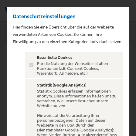
Datenschutzeinstellungen
Men
Hier finden Sie eine Übersicht über die auf der Webseite
verwendeten Arten von Cookies. Sie können Ihre
Einwilligung zu den einzelnen Kategorien individuell setzen.
Essentielle Cookies
Für die Nutzung der Webseite mit allen
Funktionen (z.B. Consent Cookies,
Warenkorb, Anmelden, etc.)
VERANSTALTUNG NICHT
GEFUNDEN
Statistik (Google Analytics)
Statistik Cookies erfassen Informationen
anonym. Diese Informationen helfen uns zu
verstehen, wie unsere Besucher unsere
Website nutzen.
Hinweis auf die Verarbeitung Ihrer
personenbezogenen Daten auf dieser
Zur Startseite
Webseite in den USA durch den
Dienstanbieter Google (Google Analytics):
Wenn Sie den Button „Alle akzeptieren“ bzw.