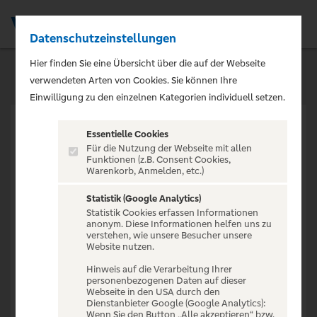
Datenschutzeinstellungen
Men
Hier finden Sie eine Übersicht über die auf der Webseite
verwendeten Arten von Cookies. Sie können Ihre
Einwilligung zu den einzelnen Kategorien individuell setzen.
Essentielle Cookies
Für die Nutzung der Webseite mit allen
Funktionen (z.B. Consent Cookies,
Warenkorb, Anmelden, etc.)
VERANSTALTUNG NICHT
GEFUNDEN
Statistik (Google Analytics)
Statistik Cookies erfassen Informationen
anonym. Diese Informationen helfen uns zu
verstehen, wie unsere Besucher unsere
Website nutzen.
Hinweis auf die Verarbeitung Ihrer
personenbezogenen Daten auf dieser
Zur Startseite
Webseite in den USA durch den
Dienstanbieter Google (Google Analytics):
Wenn Sie den Button „Alle akzeptieren“ bzw.