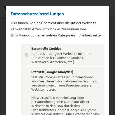
Datenschutzeinstellungen
Men
Hier finden Sie eine Übersicht über die auf der Webseite
verwendeten Arten von Cookies. Sie können Ihre
Einwilligung zu den einzelnen Kategorien individuell setzen.
Essentielle Cookies
Für die Nutzung der Webseite mit allen
Funktionen (z.B. Consent Cookies,
Warenkorb, Anmelden, etc.)
VERANSTALTUNG NICHT
GEFUNDEN
Statistik (Google Analytics)
Statistik Cookies erfassen Informationen
anonym. Diese Informationen helfen uns zu
verstehen, wie unsere Besucher unsere
Website nutzen.
Hinweis auf die Verarbeitung Ihrer
personenbezogenen Daten auf dieser
Zur Startseite
Webseite in den USA durch den
Dienstanbieter Google (Google Analytics):
Wenn Sie den Button „Alle akzeptieren“ bzw.