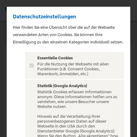
Datenschutzeinstellungen
Men
Hier finden Sie eine Übersicht über die auf der Webseite
verwendeten Arten von Cookies. Sie können Ihre
Einwilligung zu den einzelnen Kategorien individuell setzen.
Essentielle Cookies
Für die Nutzung der Webseite mit allen
Funktionen (z.B. Consent Cookies,
Warenkorb, Anmelden, etc.)
VERANSTALTUNG NICHT
GEFUNDEN
Statistik (Google Analytics)
Statistik Cookies erfassen Informationen
anonym. Diese Informationen helfen uns zu
verstehen, wie unsere Besucher unsere
Website nutzen.
Hinweis auf die Verarbeitung Ihrer
personenbezogenen Daten auf dieser
Zur Startseite
Webseite in den USA durch den
Dienstanbieter Google (Google Analytics):
Wenn Sie den Button „Alle akzeptieren“ bzw.